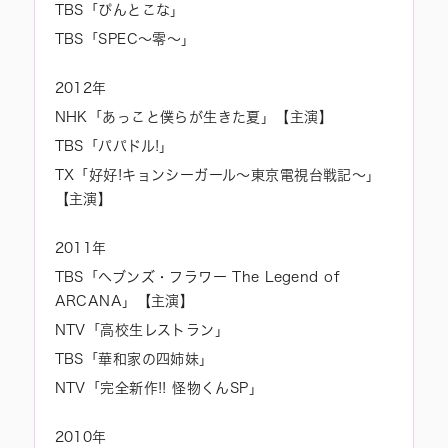
TBS「ぴんとこな」
TBS「SPEC～零～」
2012年
NHK「あっこと僕らが生きた夏」【主演】
TBS「パパドル!」
TX「好好!キョンシーガール～東京電視台戦記～」
【主演】
2011年
TBS「ヘブンズ・フラワー The Legend of
ARCANA」【主演】
NTV「高校生レストラン」
TBS「華和家の四姉妹」
NTV「完全新作!! 怪物くんSP」
2010年