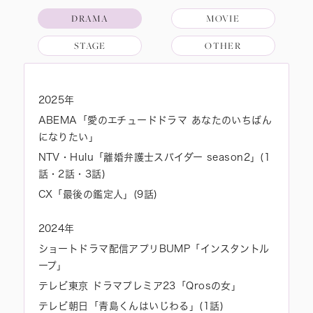
DRAMA
MOVIE
STAGE
OTHER
2025年
ABEMA「愛のエチュードドラマ あなたのいちばん
になりたい」
NTV・Hulu「離婚弁護士スパイダー season2」(1
話・2話・3話)
CX「最後の鑑定人」(9話)
2024年
ショートドラマ配信アプリBUMP「インスタントル
ープ」
テレビ東京 ドラマプレミア23「Qrosの女」
テレビ朝日「青島くんはいじわる」(1話)