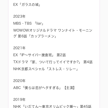
EX「ガラスの城」
2023年
MBS・TBS 「liar」
WOWOWオリジナルドラマ ワンナイト・モーニン
グ 第6話「カップラーメン」
2021年
EX「IP～サイバー捜査班」 第2話
TXドラマ「家、ついて行ってイイですか?」 第4話
NHK京都スペシャル「ストレス・リレー」
2020年
ABC「僕らは恋がヘタすぎる」【主演】
2019年
NHK「いだてん～東京オリムピック噺～」第45話