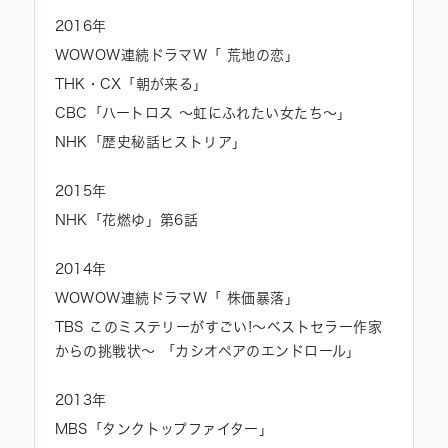
2016年
WOWOW連続ドラマW「 荒地の恋」
THK・CX「朝が来る」
CBC「ハートロス ～虹にふれたい女たち～」
NHK「歴史秘話ヒストリア」
2015年
NHK「花燃ゆ」第6話
2014年
WOWOW連続ドラマW「 株価暴落」
TBS このミステリーがすごい!～ベストセラー作家
からの挑戦状～ 「カシオペアのエンドロール」
2013年
MBS「タンクトップファイター」