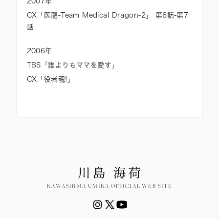
2007年
CX「医龍-Team Medical Dragon-2」 第6話-第7
話
2006年
TBS「誰よりもママを愛す」
CX「役者魂!」
KAWASHIMA UMIKA OFFICIAL WEB SITE