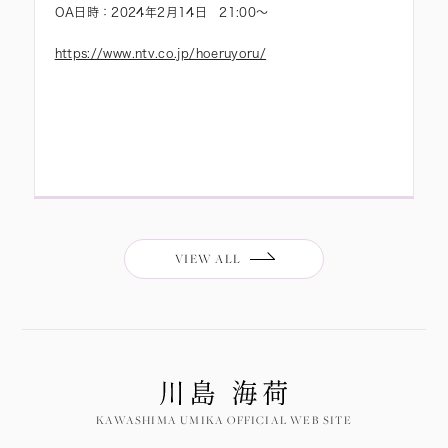
OA日時：2024年2月14日 21:00〜
https://www.ntv.co.jp/hoeruyoru/
VIEW ALL
KAWASHIMA UMIKA OFFICIAL WEB SITE