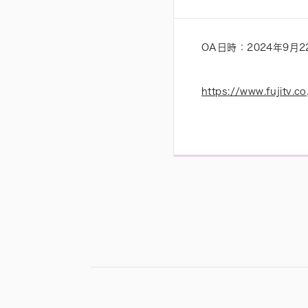
OA日時：2024年9月2
https://www.fujitv.co