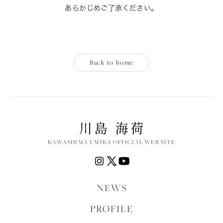
あらかじめご了承ください。
Back to home
KAWASHIMA UMIKA OFFICIAL WEB SITE
NEWS
PROFILE