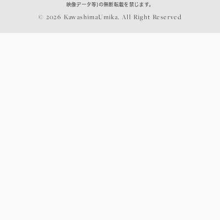
映像データ等)の無断転載を禁じます。
© 2026 KawashimaUmika. All Right Reserved